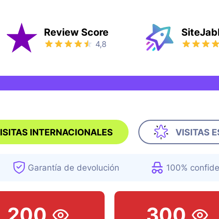
Review Score
SiteJab
4,8
ISITAS INTERNACIONALES
VISITAS 
Garantía de devolución
100% confide
200
300