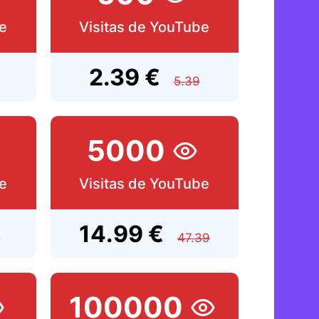
50 LIKES
VENDIDOS
hace 7 mins
e
Visitas de YouTube
100 LIKES
VENDIDOS
hace 3 mins
2.39 €
250 SEGUIDORES
VENDIDOS
hace 5 mins
5.39
100 SEGUIDORES
VENDIDOS
hace 3 mins
2500 VISITAS
VENDIDAS
hace 2 mins
5000
1000 VISITAS
VENDIDAS
hace 5 mins
1000 VISITAS
VENDIDAS
hace 7 mins
e
Visitas de YouTube
25.000 VISITAS
VENDIDAS
hace 2 mins
14.99 €
500 SEGUIDORES
VENDIDOS
hace 4 mins
9
47.39
20 LIKES
VENDIDOS
hace 7 mins
300 LIKES
VENDIDOS
hace 3 mins
100000
2500 VISITAS
VENDIDAS
hace 6 mins