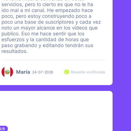
servicios, pero lo cierto es que no le ha
ido mal a mi canal. He empezado hace
poco, pero estoy construyendo poco a
poco una base de suscriptores y cada vez
noto un mayor alcance en los vídeos que
publico. Eso me hace sentir que los
esfuerzos y la cantidad de horas que
paso grabando y editando tendrán sus
resultados.
María
Reseña verificada
24-07-2026
5/5