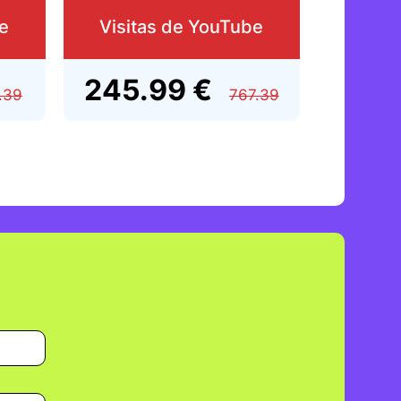
500 SEGUIDORES
VENDIDOS
hace 4 mins
e
Visitas de YouTube
50 LIKES
VENDIDOS
hace 7 mins
100 LIKES
VENDIDOS
hace 3 mins
245.99 €
.39
767.39
250 SEGUIDORES
VENDIDOS
hace 5 mins
100 SEGUIDORES
VENDIDOS
hace 3 mins
2500 VISITAS
VENDIDAS
hace 2 mins
1000 VISITAS
VENDIDAS
hace 5 mins