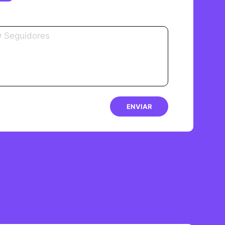
ENVIAR