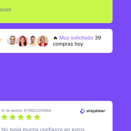
vacidad
.
CAR
🔥
Muy solicitado
54
compras hoy
👍
0
clientes
recurrentes
🌟
0
reseñas
de 5 estrellas
ID de pedido: 67596232948bd
No tenía mucha confianza en estos