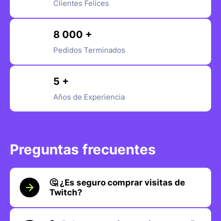
Clientes Felices
8 000 +
Pedidos Terminados
5 +
Años de Experiencia
Preguntas frecuentes
🤔 ¿Es seguro comprar visitas de
Twitch?