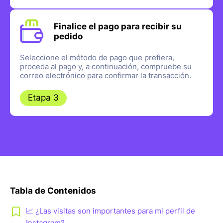
Finalice el pago para recibir su
pedido
Seleccione el método de pago que prefiera,
proceda al pago y, a continuación, compruebe su
correo electrónico para confirmar la transacción.
Etapa 3
Tabla de Contenidos
📈 ¿Las visitas son importantes para mi perfil de
Instagram?