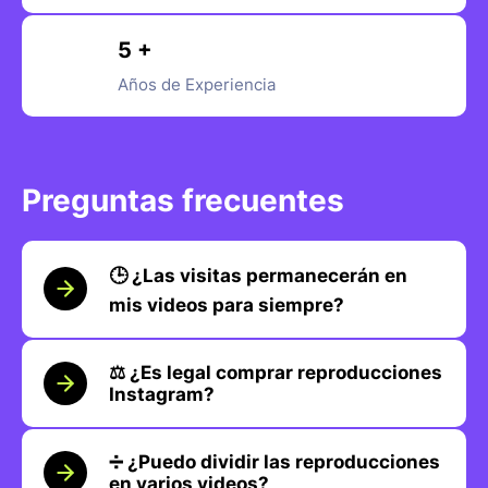
5 +
Años de Experiencia
Preguntas frecuentes
🕒 ¿Las visitas permanecerán en
mis videos para siempre?
⚖️ ¿Es legal comprar reproducciones
Instagram?
➗ ¿Puedo dividir las reproducciones
en varios videos?