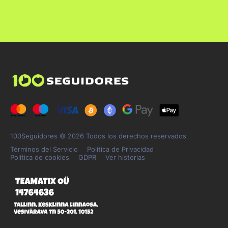
100Seguidores © 2026 Todos los derechos reservados
Términos del Servicio
Política de Privacidad
Política de cookies
GDPR
Ver historias