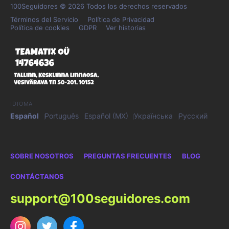
100Seguidores © 2026 Todos los derechos reservados
Términos del Servicio
Política de Privacidad
Política de cookies
GDPR
Ver historias
IDIOMA
Español
Português
Español (MX)
Українська
Русский
SOBRE NOSOTROS
PREGUNTAS FRECUENTES
BLOG
CONTÁCTANOS
support@100seguidores.com