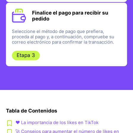
Finalice el pago para recibir su
pedido
Seleccione el método de pago que prefiera,
proceda al pago y, a continuación, compruebe su
correo electrónico para confirmar la transacción.
Etapa 3
Tabla de Contenidos
❤️ La importancia de los likes en TikTok
🚀 Consejos para aumentar el número de likes en