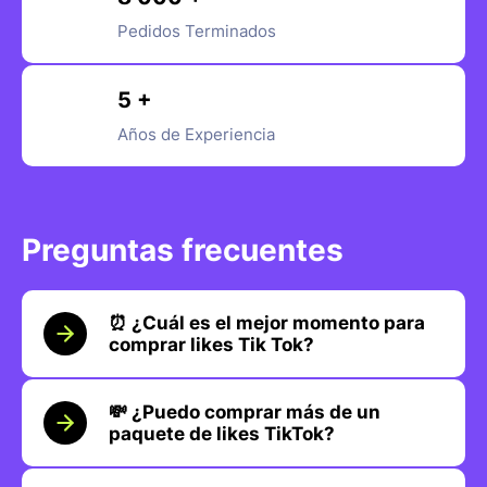
Pedidos Terminados
5 +
Años de Experiencia
Preguntas frecuentes
⏰ ¿Cuál es el mejor momento para
comprar likes Tik Tok?
💸 ¿Puedo comprar más de un
paquete de likes TikTok?