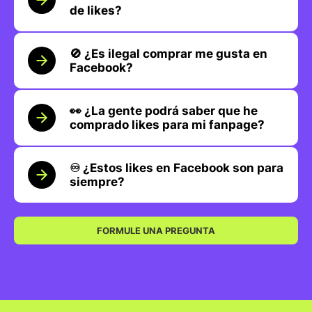
de likes?
🚫 ¿Es ilegal comprar me gusta en
Facebook?
👀 ¿La gente podrá saber que he
comprado likes para mi fanpage?
♾️ ¿Estos likes en Facebook son para
siempre?
FORMULE UNA PREGUNTA