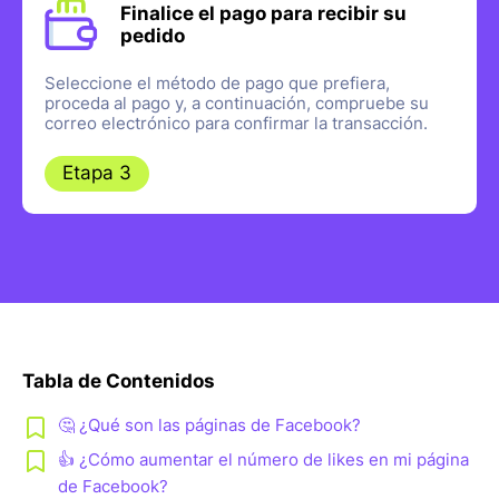
Finalice el pago para recibir su
pedido
Seleccione el método de pago que prefiera,
proceda al pago y, a continuación, compruebe su
correo electrónico para confirmar la transacción.
Etapa 3
Tabla de Contenidos
🤔 ¿Qué son las páginas de Facebook?
👍 ¿Cómo aumentar el número de likes en mi página
de Facebook?