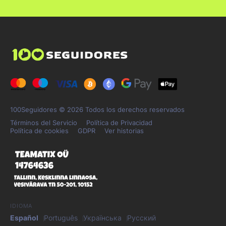
100Seguidores © 2026 Todos los derechos reservados
Términos del Servicio
Política de Privacidad
Política de cookies
GDPR
Ver historias
IDIOMA
Español
Português
Українська
Русский