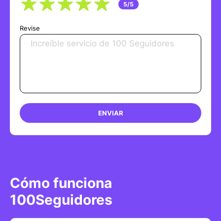
5/5
Revise
ENVIAR
Cómo funciona
100Seguidores