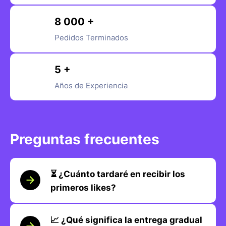
8 000 +
Pedidos Terminados
5 +
Años de Experiencia
Preguntas frecuentes
⏳ ¿Cuánto tardaré en recibir los
primeros likes?
📈 ¿Qué significa la entrega gradual