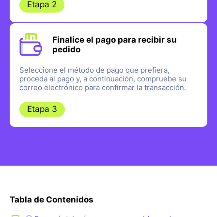
Etapa 2
Finalice el pago para recibir su
pedido
Seleccione el método de pago que prefiera,
proceda al pago y, a continuación, compruebe su
correo electrónico para confirmar la transacción.
Etapa 3
Tabla de Contenidos