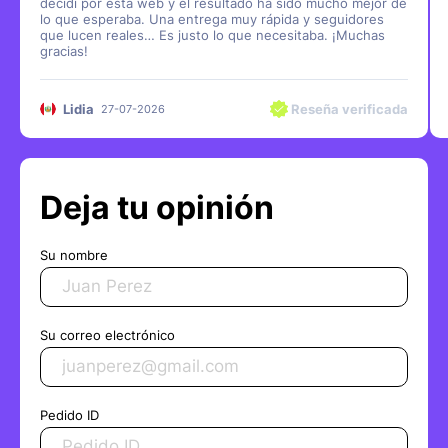
decidí por esta web y el resultado ha sido mucho mejor de
lo que esperaba. Una entrega muy rápida y seguidores
que lucen reales… Es justo lo que necesitaba. ¡Muchas
gracias!
Lidia
Reseña verificada
27-07-2026
Deja tu opinión
Su nombre
Su correo electrónico
Pedido ID