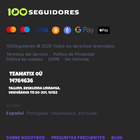
100Seguidores © 2026 Todos los derechos reservados
Términos del Servicio
Política de Privacidad
Política de cookies
GDPR
Ver historias
IDIOMA
Español
Português
Українська
Русский
SOBRE NOSOTROS
PREGUNTAS FRECUENTES
BLOG