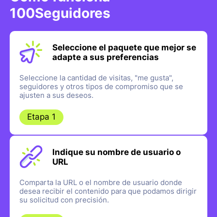
100Seguidores
Seleccione el paquete que mejor se
adapte a sus preferencias
Seleccione la cantidad de visitas, "me gusta",
seguidores y otros tipos de compromiso que se
ajusten a sus deseos.
Etapa 1
Indique su nombre de usuario o
URL
Comparta la URL o el nombre de usuario donde
desea recibir el contenido para que podamos dirigir
su solicitud con precisión.