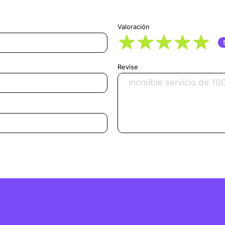
Valoración
Revise