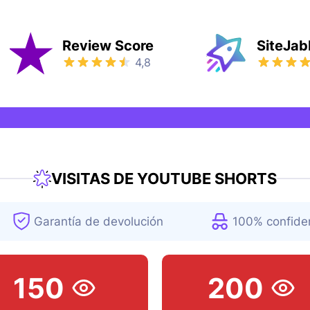
Review Score
SiteJab
4,8
VISITAS DE YOUTUBE SHORTS
Garantía de devolución
100% confiden
150
200