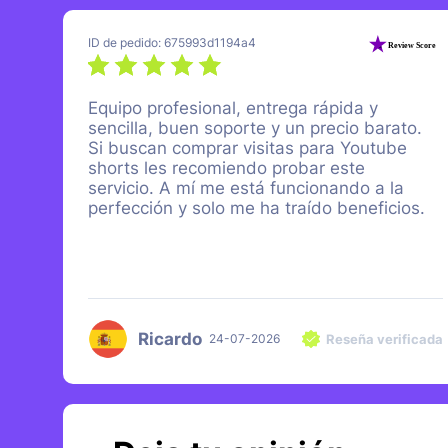
ID de pedido: 675993d1194a4
Equipo profesional, entrega rápida y
sencilla, buen soporte y un precio barato.
Si buscan comprar visitas para Youtube
shorts les recomiendo probar este
servicio. A mí me está funcionando a la
perfección y solo me ha traído beneficios.
Ricardo
Reseña verificada
24-07-2026