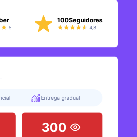
500 SEGUIDORES
VENDIDOS
hace 4 mins
50 LIKES
VENDIDOS
hace 7 mins
ber
100Seguidores
100 LIKES
VENDIDOS
hace 3 mins
5
4,8
250 SEGUIDORES
VENDIDOS
hace 4 mins
100 SEGUIDORES
VENDIDOS
hace 2 mins
2500 VISITAS
VENDIDAS
hace 6 mins
1000 VISITAS
VENDIDAS
hace 7 mins
25.000 VISITAS
VENDIDAS
hace 2 mins
500 SEGUIDORES
VENDIDOS
hace 4 mins
cial
Entrega gradual
20 LIKES
VENDIDOS
hace 7 mins
300 LIKES
VENDIDOS
hace 3 mins
300
2500 VISITAS
VENDIDAS
hace 6 mins
500 SEGUIDORES
VENDIDOS
hace 4 mins