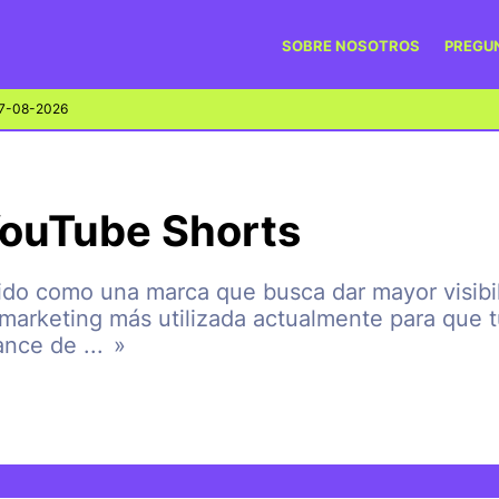
SOBRE NOSOTROS
PREGU
7-08-2026
YouTube Shorts
ido como una marca que busca dar mayor visibili
 marketing más utilizada actualmente para que 
cance de
...
»