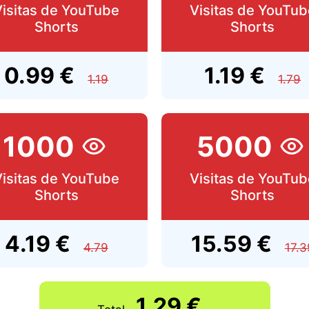
Visitas de YouTube
Visitas de YouTub
Shorts
Shorts
0.99 €
1.19 €
1.19
1.79
1000
5000
Visitas de YouTube
Visitas de YouTub
Shorts
Shorts
4.19 €
15.59 €
4.79
17.3
1.29 €