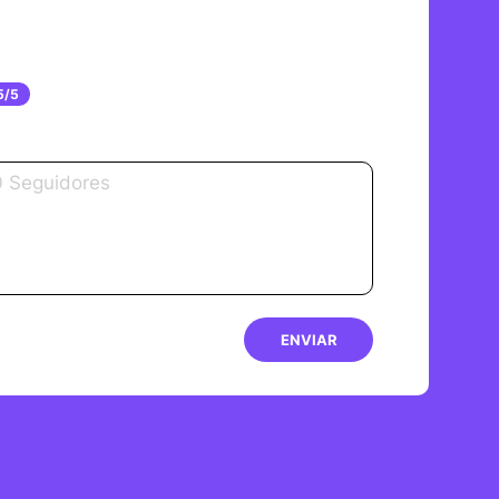
5/5
ENVIAR