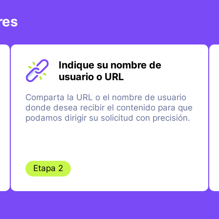
res
Indique su nombre de
usuario o URL
Comparta la URL o el nombre de usuario
donde desea recibir el contenido para que
podamos dirigir su solicitud con precisión.
Etapa 2