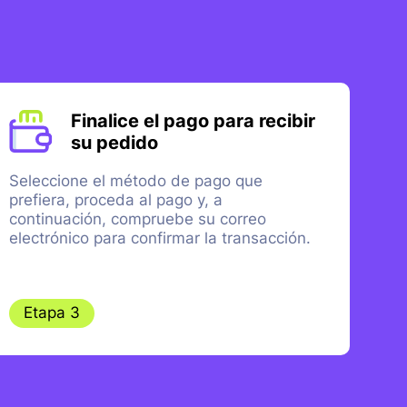
Finalice el pago para recibir
su pedido
Seleccione el método de pago que
prefiera, proceda al pago y, a
continuación, compruebe su correo
electrónico para confirmar la transacción.
Etapa 3