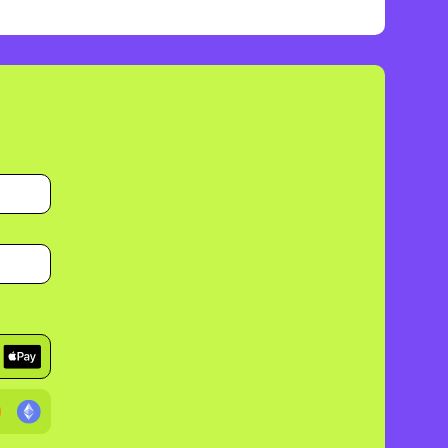
500 SEGUIDORES
VENDIDOS
hace 4 mins
50 LIKES
VENDIDOS
hace 7 mins
100 LIKES
VENDIDOS
hace 3 mins
250 SEGUIDORES
VENDIDOS
hace 5 mins
100 SEGUIDORES
VENDIDOS
hace 3 mins
2500 VISITAS
VENDIDAS
hace 2 mins
1000 VISITAS
VENDIDAS
hace 5 mins