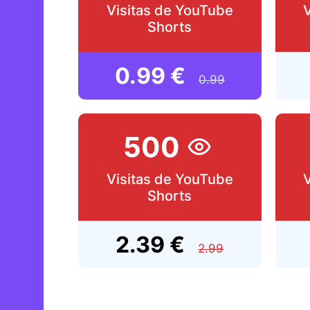
Visitas de YouTube
Shorts
0.99 €
0.99
500
Visitas de YouTube
Shorts
2.39 €
2.99