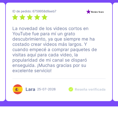
ID de pedido: 6759958d9aeb7
La novedad de los videos cortos en
YouTube fue para mí un grato
descubrimiento, ya que siempre me ha
costado crear videos más largos. Y
cuando empecé a comprar paquetes de
visitas aquí para cada video, la
popularidad de mi canal se disparó
enseguida. ¡Muchas gracias por su
excelente servicio!
Lara
Reseña verificada
25-07-2026