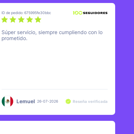
ID de pedido: 675995fe30bbc
Súper servicio, siempre cumpliendo con lo
prometido.
Lemuel
Reseña verificada
26-07-2026